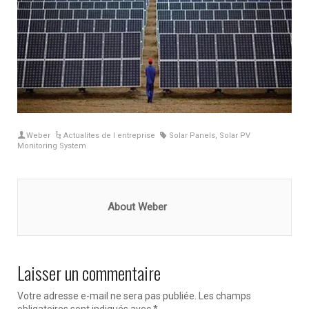
Weber
Actualites de l entreprise
Solar Panels
,
Solar PV
Monitoring System
About Weber
Laisser un commentaire
Votre adresse e-mail ne sera pas publiée.
Les champs