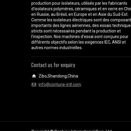
production pour isolateurs, utilisés par les fabricants
d'isolateurs polymères, céramiques et en verre en Chi
en Russie, au Brésil, en Europe et en Asie du Sud-Est.
Comme les isolateurs électriques sont des composan
importants des lignes aériennes, des essais technique
stricts sont nécessaires pendant la production et
l'inspection. Nos machines d'essai sont conçues pour
différents objectifs selon les exigences IEC, ANSI et
autres normes industrielles.
Contact us for enquiry
Zibo,Shandong,China
info@contune-intl.com