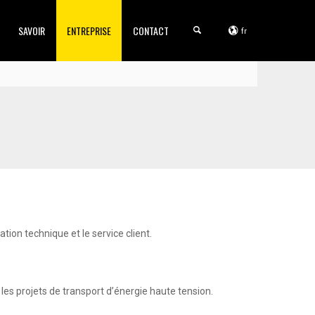
SAVOIR
ENTREPRISE
CONTACT
fr
tion technique et le service client.
les projets de transport d’énergie haute tension.