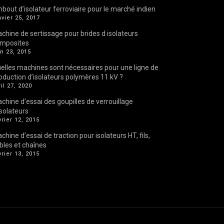
bout d’isolateur ferroviaire pour le marché indien
nvier 25, 2017
chine de sertissage pour brides d isolateurs
mposites
in 23, 2015
elles machines sont nécessaires pour une ligne de
oduction d’isolateurs polymères 11 kV ?
ril 27, 2020
chine d’essai des goupilles de verrouillage
isolateurs
vrier 12, 2015
chine d’essai de traction pour isolateurs HT, fils,
bles et chaînes
vrier 13, 2015