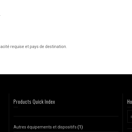
.
cité requise et pays de destination.
Products Quick Index
Ho
Autres équipements et dispositifs
(1)