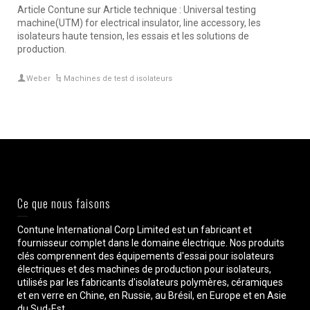
Article Contune sur Article technique : Universal testing
machine(UTM) for electrical insulator, line accessory, les
isolateurs haute tension, les essais et les solutions de
production.
Weber
Machines de test d isolateurs
Ce que nous faisons
Contune International Corp Limited est un fabricant et
fournisseur complet dans le domaine électrique. Nos produits
clés comprennent des équipements d'essai pour isolateurs
électriques et des machines de production pour isolateurs,
utilisés par les fabricants d'isolateurs polymères, céramiques
et en verre en Chine, en Russie, au Brésil, en Europe et en Asie
du Sud-Est.