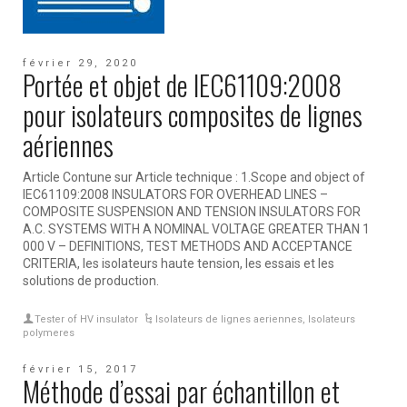
février 29, 2020
Portée et objet de IEC61109:2008
pour isolateurs composites de lignes
aériennes
Article Contune sur Article technique : 1.Scope and object of
IEC61109:2008 INSULATORS FOR OVERHEAD LINES –
COMPOSITE SUSPENSION AND TENSION INSULATORS FOR
A.C. SYSTEMS WITH A NOMINAL VOLTAGE GREATER THAN 1
000 V – DEFINITIONS, TEST METHODS AND ACCEPTANCE
CRITERIA, les isolateurs haute tension, les essais et les
solutions de production.
Tester of HV insulator
Isolateurs de lignes aeriennes
,
Isolateurs
polymeres
février 15, 2017
Méthode d’essai par échantillon et