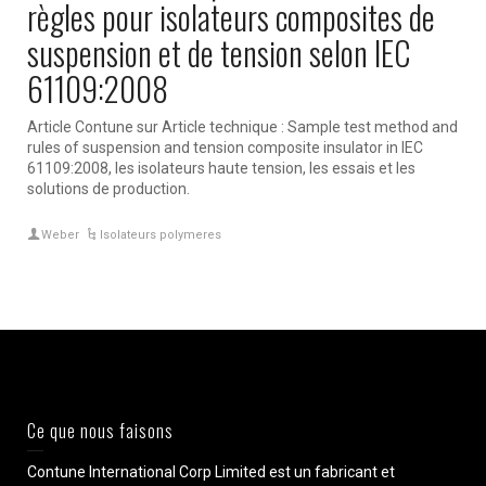
règles pour isolateurs composites de
suspension et de tension selon IEC
61109:2008
Article Contune sur Article technique : Sample test method and
rules of suspension and tension composite insulator in IEC
61109:2008, les isolateurs haute tension, les essais et les
solutions de production.
Weber
Isolateurs polymeres
Ce que nous faisons
Contune International Corp Limited est un fabricant et