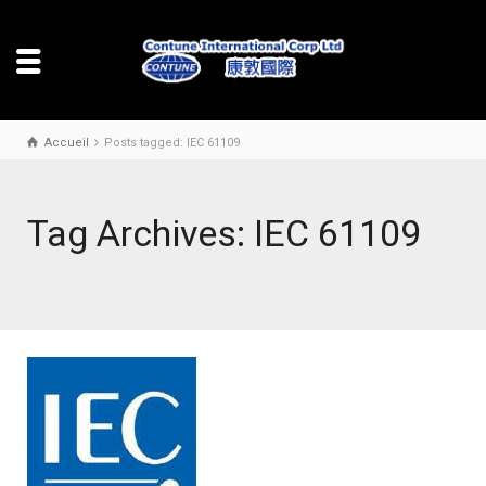
Accueil
Posts tagged: IEC 61109
Tag Archives: IEC 61109