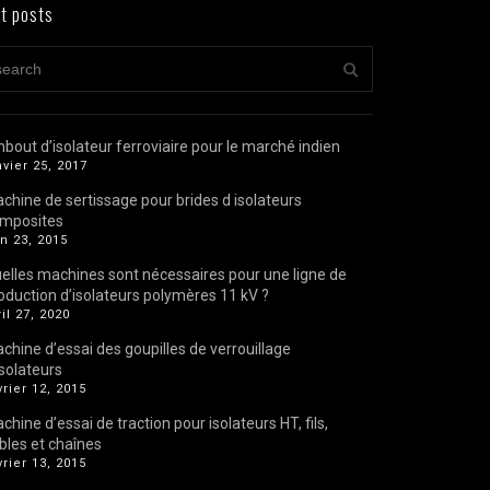
t posts
bout d’isolateur ferroviaire pour le marché indien
nvier 25, 2017
chine de sertissage pour brides d isolateurs
mposites
in 23, 2015
elles machines sont nécessaires pour une ligne de
oduction d’isolateurs polymères 11 kV ?
ril 27, 2020
chine d’essai des goupilles de verrouillage
isolateurs
vrier 12, 2015
chine d’essai de traction pour isolateurs HT, fils,
bles et chaînes
vrier 13, 2015