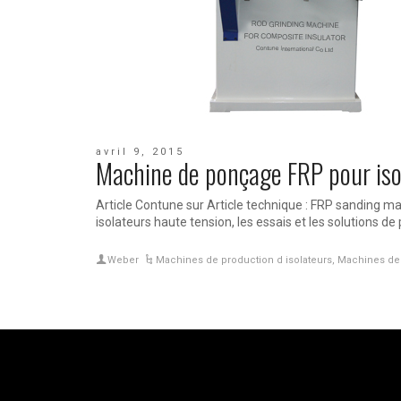
avril 9, 2015
Machine de ponçage FRP pour iso
Article Contune sur Article technique : FRP sanding ma
isolateurs haute tension, les essais et les solutions de
Weber
Machines de production d isolateurs
,
Machines de t