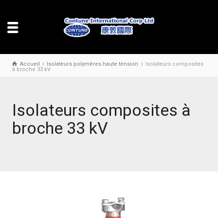
Accueil
Isolateurs polymères haute tension
Isolateurs composites
à broche 33 kV
Isolateurs composites à
broche 33 kV