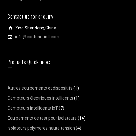
Contact us for enquiry
Zibo,Shandong,China
info@contune-intl.com
Products Quick Index
Autres équipements et dispositifs
(1)
Compteurs électriques intelligents
(1)
Compteurs intelligents IoT
(7)
Équipements de test pour isolateurs
(14)
Isolateurs polymères haute tension
(4)