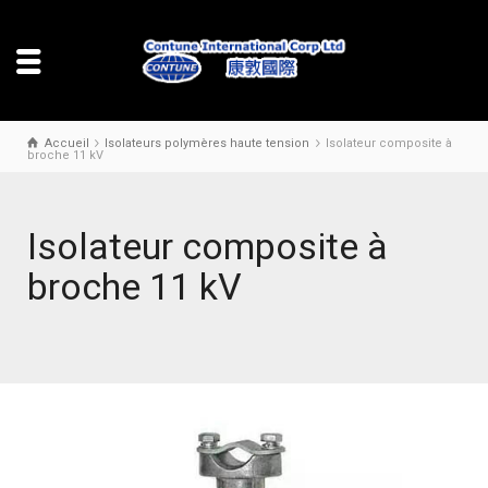
Accueil
Isolateurs polymères haute tension
Isolateur composite à
broche 11 kV
Isolateur composite à
broche 11 kV