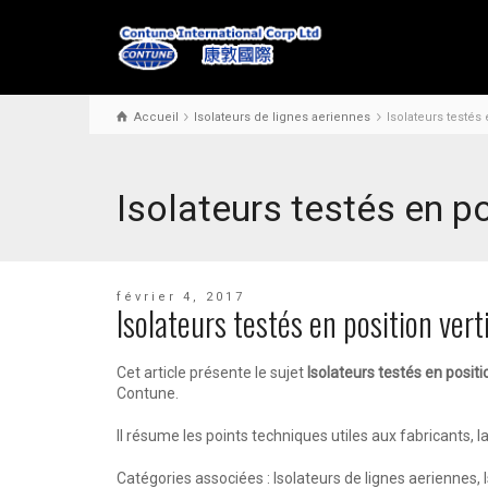
Accueil
Isolateurs de lignes aeriennes
Isolateurs testés 
Isolateurs testés en po
février 4, 2017
Isolateurs testés en position vert
Cet article présente le sujet
Isolateurs testés en positi
Contune.
Il résume les points techniques utiles aux fabricants,
Catégories associées : Isolateurs de lignes aeriennes, 