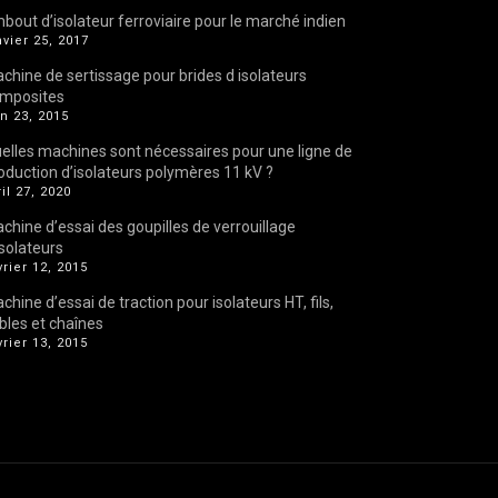
bout d’isolateur ferroviaire pour le marché indien
nvier 25, 2017
chine de sertissage pour brides d isolateurs
mposites
in 23, 2015
elles machines sont nécessaires pour une ligne de
oduction d’isolateurs polymères 11 kV ?
ril 27, 2020
chine d’essai des goupilles de verrouillage
isolateurs
vrier 12, 2015
chine d’essai de traction pour isolateurs HT, fils,
bles et chaînes
vrier 13, 2015