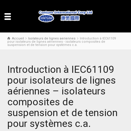
Accueil
Isolateurs de lignes aeriennes
Introduction à IEC61109
pour isolateurs de lignes aériennes - isolateurs composites de
suspension et de tension pour systèmes c.a.
Introduction à IEC61109
pour isolateurs de lignes
aériennes – isolateurs
composites de
suspension et de tension
pour systèmes c.a.