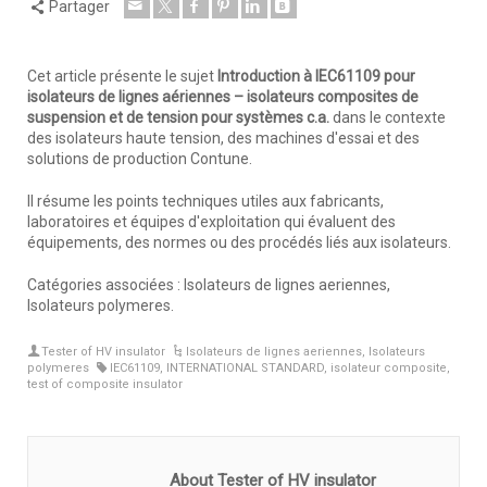
Partager
Cet article présente le sujet
Introduction à IEC61109 pour
isolateurs de lignes aériennes – isolateurs composites de
suspension et de tension pour systèmes c.a.
dans le contexte
des isolateurs haute tension, des machines d'essai et des
solutions de production Contune.
Il résume les points techniques utiles aux fabricants,
laboratoires et équipes d'exploitation qui évaluent des
équipements, des normes ou des procédés liés aux isolateurs.
Catégories associées : Isolateurs de lignes aeriennes,
Isolateurs polymeres.
Tester of HV insulator
Isolateurs de lignes aeriennes
,
Isolateurs
polymeres
IEC61109
,
INTERNATIONAL STANDARD
,
isolateur composite
,
test of composite insulator
About Tester of HV insulator